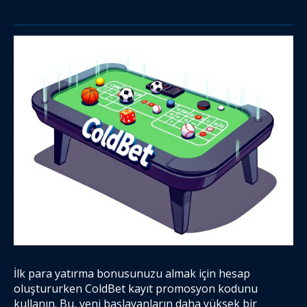
İlk para yatırma bonusunuzu almak için hesap
oluştururken ColdBet kayıt promosyon kodunu
kullanın. Bu, yeni başlayanların daha yüksek bir