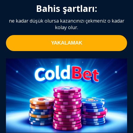
Bahis şartları:
ne kadar düşük olursa kazancınızı çekmeniz o kadar
kolay olur.
YAKALAMAK