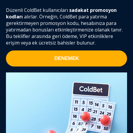
Düzenli ColdBet kullanıcıları
sadakat promosyon
kodları
alırlar. Örneğin, ColdBet para yatırma
gerektirmeyen promosyon kodu, hesabınıza para
yatırmadan bonusları etkinleştirmenize olanak tanır.
Bu teklifler arasında geri ödeme, VIP etkinliklere
erişim veya ek ücretsiz bahisler bulunur.
DENEMEK