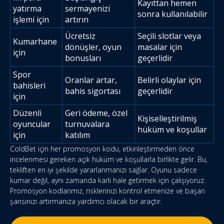
Kayıttan hemen
yatırma
sermayenizi
sonra kullanılabilir
işlemi için
artırın
Ücretsiz
Seçili slotlar veya
Kumarhane
dönüşler, oyun
masalar için
için
bonusları
geçerlidir
Spor
Oranlar artar,
Belirli olaylar için
bahisleri
bahis sigortası
geçerlidir
için
Düzenli
Geri ödeme, özel
Kişiselleştirilmiş
oyuncular
turnuvalara
hüküm ve koşullar
için
katılım
ColdBet için her promosyon kodu, etkinleştirmeden önce
incelenmesi gereken açık hüküm ve koşullarla birlikte gelir. Bu,
tekliften en iyi şekilde yararlanmanızı sağlar. Oyunu sadece
kumar değil, aynı zamanda karlı hale getirmek için çalışıyoruz.
Promosyon kodlarımız, risklerinizi kontrol etmenize ve başarı
şansınızı artırmanıza yardımcı olacak bir araçtır.