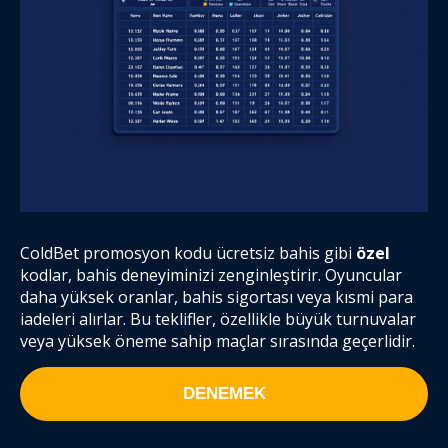
ColdBet promosyon kodu ücretsiz bahis gibi
özel
kodlar, bahis deneyiminizi zenginleştirir. Oyuncular
daha yüksek oranlar, bahis sigortası veya kısmi para
iadeleri alırlar. Bu teklifler, özellikle büyük turnuvalar
veya yüksek öneme sahip maçlar sırasında geçerlidir.
DENEMEK