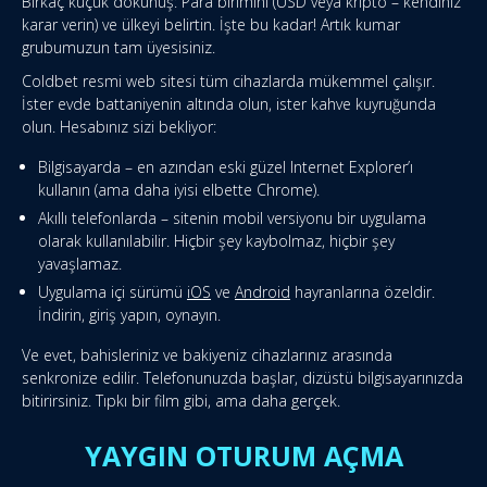
Birkaç küçük dokunuş: Para birimini (USD veya kripto – kendiniz
karar verin) ve ülkeyi belirtin. İşte bu kadar! Artık kumar
grubumuzun tam üyesisiniz.
Coldbet resmi web sitesi tüm cihazlarda mükemmel çalışır.
İster evde battaniyenin altında olun, ister kahve kuyruğunda
olun. Hesabınız sizi bekliyor:
Bilgisayarda – en azından eski güzel Internet Explorer’ı
kullanın (ama daha iyisi elbette Chrome).
Akıllı telefonlarda – sitenin mobil versiyonu bir uygulama
olarak kullanılabilir. Hiçbir şey kaybolmaz, hiçbir şey
yavaşlamaz.
Uygulama içi sürümü
iOS
ve
Android
hayranlarına özeldir.
İndirin, giriş yapın, oynayın.
Ve evet, bahisleriniz ve bakiyeniz cihazlarınız arasında
senkronize edilir. Telefonunuzda başlar, dizüstü bilgisayarınızda
bitirirsiniz. Tıpkı bir film gibi, ama daha gerçek.
YAYGIN OTURUM AÇMA