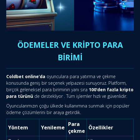
ÖDEMELER VE KRIPTO PARA
BIRIMI
Coldbet online’da
oyunculara para yatırma ve çekme
konusunda geniş bir seçenek yelpazesi sunuyoruz. Platform,
birçok geleneksel para biriminin yanı sıra
100’den fazla kripto
para türünü
de destekliyor . Tüm işlemler hızlı ve güvenlidir.
Oyuncularımızın çoğu ülkede kullanımına sunmak için popüler
ödeme çözümlerini bir araya getirdik.
Para
Yöntem
Yenileme
Özellikler
çekme