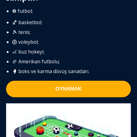
⚽ futbol;
🏀 basketbol;
🎾 tenis;
🏐 voleybol;
🏒 buz hokeyi;
🏈 Amerikan futbolu;
🥊 boks ve karma dövüş sanatları.
OYNAMAK