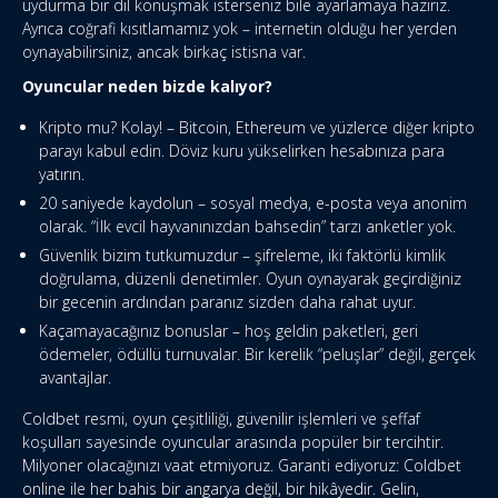
uydurma bir dil konuşmak isterseniz bile ayarlamaya hazırız.
Ayrıca coğrafi kısıtlamamız yok – internetin olduğu her yerden
oynayabilirsiniz, ancak birkaç istisna var.
Oyuncular neden bizde kalıyor?
Kripto mu? Kolay! – Bitcoin, Ethereum ve yüzlerce diğer kripto
parayı kabul edin. Döviz kuru yükselirken hesabınıza para
yatırın.
20 saniyede kaydolun – sosyal medya, e-posta veya anonim
olarak. “İlk evcil hayvanınızdan bahsedin” tarzı anketler yok.
Güvenlik bizim tutkumuzdur – şifreleme, iki faktörlü kimlik
doğrulama, düzenli denetimler. Oyun oynayarak geçirdiğiniz
bir gecenin ardından paranız sizden daha rahat uyur.
Kaçamayacağınız bonuslar – hoş geldin paketleri, geri
ödemeler, ödüllü turnuvalar. Bir kerelik “peluşlar” değil, gerçek
avantajlar.
Coldbet resmi, oyun çeşitliliği, güvenilir işlemleri ve şeffaf
koşulları sayesinde oyuncular arasında popüler bir tercihtir.
Milyoner olacağınızı vaat etmiyoruz. Garanti ediyoruz: Coldbet
online ile her bahis bir angarya değil, bir hikâyedir. Gelin,