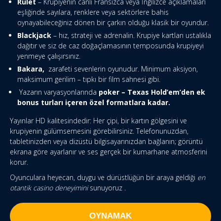
Rulet
– Krupiyenin canlı Fransızca veya İngilizce açıklamaları
eşliğinde sayılara, renklere veya sektörlere bahis
oynayabileceğiniz dönen bir çarkın olduğu klasik bir oyundur.
Blackjack
– hız, strateji ve adrenalin. Krupiye kartları ustalıkla
dağıtır ve siz de caz doğaçlamasının temposunda krupiyeyi
yenmeye çalışırsınız.
Bakara,
zarafeti sevenlerin oyunudur. Minimum aksiyon,
maksimum gerilim – tıpkı bir film sahnesi gibi.
Yazarın varyasyonlarında
poker – Texas Hold’em’den ek
bonus turları içeren özel formatlara kadar.
Yayınlar HD kalitesindedir: Her çipi, bir kartın gölgesini ve
krupiyenin gülümsemesini görebilirsiniz. Telefonunuzdan,
tabletinizden veya dizüstü bilgisayarınızdan bağlanın; görüntü
ekrana göre ayarlanır ve ses gerçek bir kumarhane atmosferini
korur.
Oyunculara heyecan, duygu ve dürüstlüğün bir araya geldiği
en
otantik casino deneyimini
sunuyoruz .
OYNAMAK