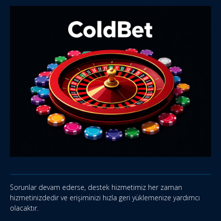
Sorunlar devam ederse, destek hizmetimiz her zaman
hizmetinizdedir ve erişiminizi hızla geri yüklemenize yardımcı
olacaktır.