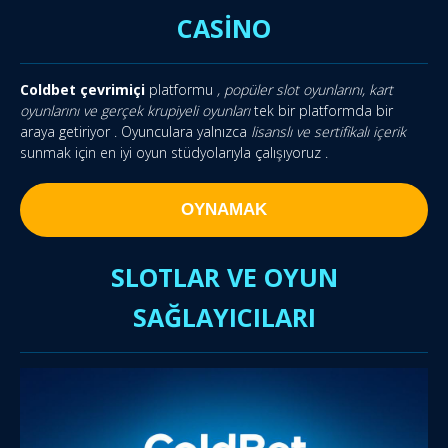
CASINO
Coldbet çevrimiçi
platformu
, popüler slot oyunlarını, kart
oyunlarını ve gerçek krupiyeli oyunları
tek bir platformda bir
araya getiriyor . Oyunculara yalnızca
lisanslı ve sertifikalı içerik
sunmak için en iyi oyun stüdyolarıyla çalışıyoruz .
OYNAMAK
SLOTLAR VE OYUN
SAĞLAYICILARI