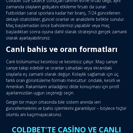
Coldbet size sadece sonuçları tahmin etme fırsatı değil, aynı
zamanda olayların gidişatını etkileme fırsatı da sunar.
Futboldan sanal sporlara kadar her branş, 7/24 güncellenen
detaylı istatistikler, güncel oranlar ve analizlerle birlikte sunulur.
Maç başlamadan önce bahislerinizi yapabilir veya maç
başladıktan sonra oyuna dahil olarak stratejinizi gerçek zamanlı
olarak ayarlayabilirsiniz.
Canlı bahis ve oran formatları
Canlı bölümümüz kesintisiz ve kesintisiz çalışır. Maçı saniye
saniye takip edebilir ve oranlar sahadaki veya ekrandaki
olaylarla eş zamanlı olarak değişir. Kolaylık sağlamak için üç
farklı oran görüntüleme formatı mevcuttur: ondalık, kesirli ve
Amerikan. Rakamların anladığınız dilde konuşması için profil
ayarlarınızdan uygun seçeneği seçin.
Gergin bir maçın ortasında bile sistem anında veri
güncellemelerini ve bahis işlemlerini garantiliyor – böylece hiçbir
olumlu anı kaçırmayacaksınız.
COLDBET'TE CASINO VE CANLI