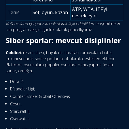
ATP, WTA, ITF’yi
Tenis
Set, oyun, kazan
destekleyin
Kullanıcıların gerçek zamanlı olarak ilgili etkinliklere
erişebilmeleri
için program akışını günlük olarak güncelliyoruz .
Siber sporlar: mevcut disiplinler
Coldbet
resmi sitesi, büyük uluslararası turnuvalara bahis
imkanı sunarak siber sporları aktif olarak desteklemektedir.
Platform, oyunculara popüler oyunlara bahis yapma fırsatı
sunar, örneğin:
Dota 2;
Efsaneler Ligi;
Counter-Strike: Global Offensive;
Cesur;
StarCraft II;
Overwatch.