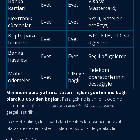
Banka
Visa ve
Evet
Evet
kartları
Mastercard;
Elektronik
Skrill, Neteller,
Evet
Evet
cüzdanlar
ecoPayz;
Kripto para
BTC, ETH, LTC ve
Evet
Evet
birimleri
diğerleri;
Banka
Evet
Evet
Seçili bölgelerde;
havalesi
Telekom
Mobil
Ülkeye
Evet
operatörlerinin
ödemeler
bağlı
desteğiyle;
Minimum para yatırma tutarı – işlem yöntemine bağlı
olarak 3 USD’den başlar
. Para çekme işlemleri , ödeme
sistemine bağlı olarak
birkaç dakika ile 24 saat arasında
gerçekleştirilir .
Coldbet online, dijital varlıkları tercih eden oyuncuları aktif
olarak desteklemektedir. İşlemler şu dillerde yapılabilir:
Bitcoin (BTC);