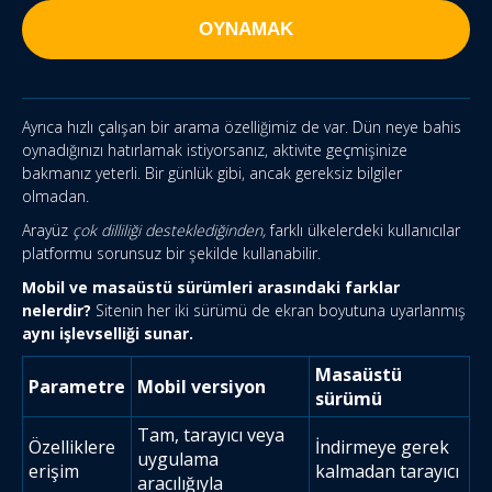
OYNAMAK
Ayrıca hızlı çalışan bir arama özelliğimiz de var. Dün neye bahis
oynadığınızı hatırlamak istiyorsanız, aktivite geçmişinize
bakmanız yeterli. Bir günlük gibi, ancak gereksiz bilgiler
olmadan.
Arayüz
çok dilliliği desteklediğinden,
farklı ülkelerdeki kullanıcılar
platformu sorunsuz bir şekilde kullanabilir.
Mobil ve masaüstü sürümleri arasındaki farklar
nelerdir?
Sitenin her iki sürümü de ekran boyutuna uyarlanmış
aynı işlevselliği sunar.
Masaüstü
Parametre
Mobil versiyon
sürümü
Tam, tarayıcı veya
Özelliklere
İndirmeye gerek
uygulama
erişim
kalmadan tarayıcı
aracılığıyla