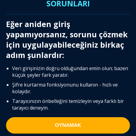
SORUNLARI
Eğer aniden giriş
yapamıyorsanız, sorunu çözmek
için uygulayabileceğiniz birkaç
adım şunlardır:
Veri girişinizin doğru olduğundan emin olun; bazen
küçük şeyler fark yaratır.
Şifre kurtarma fonksiyonunu kullanın - hızlı ve
kolaydır.
Tarayıcınızın önbelleğini temizleyin veya farklı bir
tarayıcı deneyin.
OYNAMAK